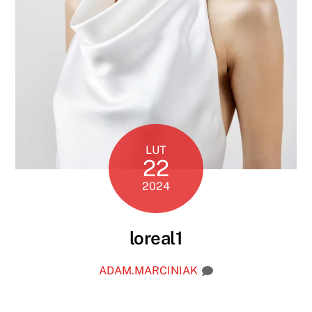
LUT
22
2024
loreal1
ADAM.MARCINIAK